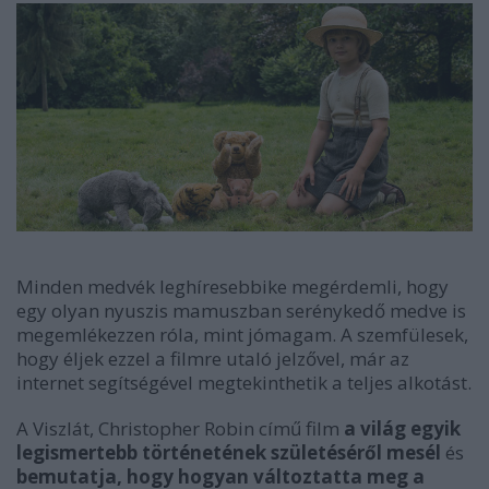
Minden medvék leghíresebbike megérdemli, hogy
egy olyan nyuszis mamuszban serénykedő medve is
megemlékezzen róla, mint jómagam. A szemfülesek,
hogy éljek ezzel a filmre utaló jelzővel, már az
internet segítségével megtekinthetik a teljes alkotást.
A Viszlát, Christopher Robin című film
a világ egyik
legismertebb történetének születéséről mesél
és
bemutatja, hogy hogyan változtatta meg a