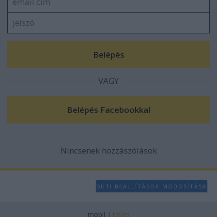
VAGY
Nincsenek hozzászólások
SÜTI BEÁLLÍTÁSOK MÓDOSÍTÁSA
mobil
|
teljes