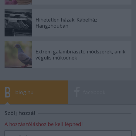
Hihetetlen házak: Kábelház
Hangzhouban
Extrém galambriasztó módszerek, amik
végülis működnek
blog.hu
facebook
Szólj hozzá!
A hozzászóláshoz be kell lépned!