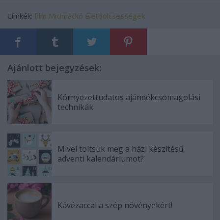
Címkék:
film
Micimackó
életbölcsességek
Ajánlott bejegyzések:
Környezettudatos ajándékcsomagolási
technikák
Mivel töltsük meg a házi készítésű
adventi kalendáriumot?
Kávézaccal a szép növényekért!