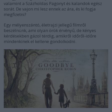
valamint a Százholdas Pagonyt és kalandok egész
sorát. De vajon mi lesz ennek az ára, és ki fogja
megfizetni?
Egy mélyenszántó, életrajzi jellegű filmről
beszélnünk, ami olyan örök érvényű, de kényes
kérdésekben gázol térdig, amikről időről-időre
mindenkinek el kellene gondolkodni.