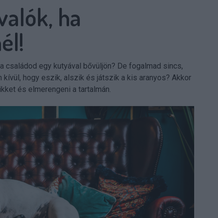
valók, ha
él!
 a családod egy kutyával bővüljön? De fogalmad sincs,
 kívül, hogy eszik, alszik és játszik a kis aranyos? Akkor
ikket és elmerengeni a tartalmán.