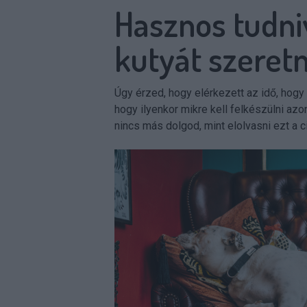
Hasznos tudni
kutyát szeretn
Úgy érzed, hogy elérkezett az idő, hogy
hogy ilyenkor mikre kell felkészülni azon
nincs más dolgod, mint elolvasni ezt a c