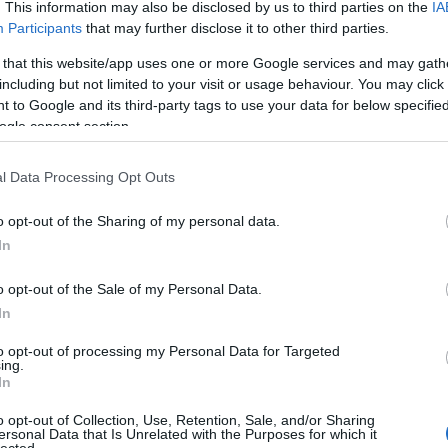
. This information may also be disclosed by us to third parties on the
IA
Participants
that may further disclose it to other third parties.
 that this website/app uses one or more Google services and may gath
including but not limited to your visit or usage behaviour. You may click 
 to Google and its third-party tags to use your data for below specifi
ogle consent section.
l Data Processing Opt Outs
o opt-out of the Sharing of my personal data.
In
o opt-out of the Sale of my Personal Data.
In
to opt-out of processing my Personal Data for Targeted
ing.
In
o opt-out of Collection, Use, Retention, Sale, and/or Sharing
ersonal Data that Is Unrelated with the Purposes for which it
lected.