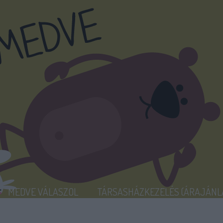
MEDVE VÁLASZOL
TÁRSASHÁZKEZELÉS (ÁRAJÁNL