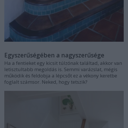
Egyszerűségében a nagyszerűsége
Ha a fentieket egy kicsit túlzónak találtad, akkor van
letisztultabb megoldás is. Semmi varázslat, mégis
működik és feldobja a lépcsőt ez a vékony keretbe
foglalt számsor. Neked, hogy tetszik?