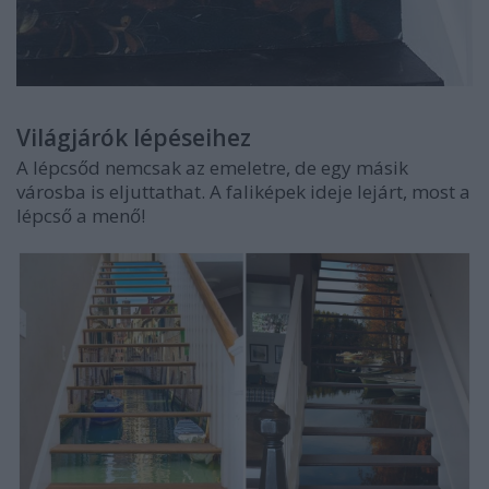
Világjárók lépéseihez
A lépcsőd nemcsak az emeletre, de egy másik
városba is eljuttathat. A faliképek ideje lejárt, most a
lépcső a menő!