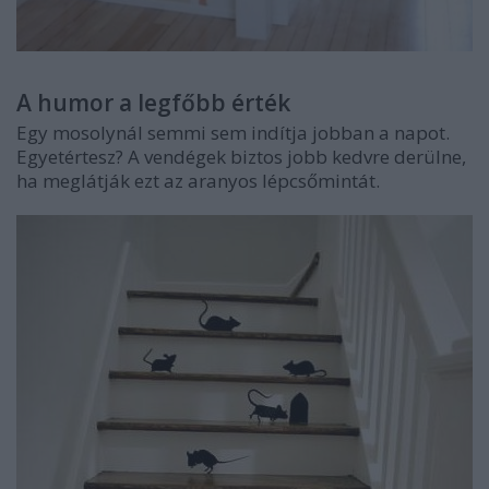
A humor a legfőbb érték
Egy mosolynál semmi sem indítja jobban a napot.
Egyetértesz? A vendégek biztos jobb kedvre derülne,
ha meglátják ezt az aranyos lépcsőmintát.