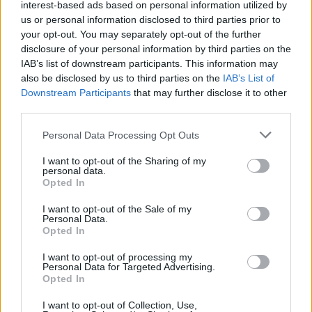
interest-based ads based on personal information utilized by
us or personal information disclosed to third parties prior to
your opt-out. You may separately opt-out of the further
disclosure of your personal information by third parties on the
IAB’s list of downstream participants. This information may
also be disclosed by us to third parties on the
IAB’s List of
Downstream Participants
that may further disclose it to other
third parties.
Please note that this website/app uses one or more Google
Personal Data Processing Opt Outs
services and may gather and store information including but
Geometriai minták imádóinak
not limited to your visit or usage behaviour. You may click to
I want to opt-out of the Sharing of my
personal data.
Nagyon boldog voltál,amikor a fürdőszobai felújítás
grant or deny consent to Google and its third-party tags to
Opted In
során sikerült csodálatos mintájú burkolatot
use your data for below specified purposes in below Google
találnod? Miért ne kísérhetne a kiválasztott minta az
consent section.
I want to opt-out of the Sale of my
egész otthonodban?
Personal Data.
Opted In
I want to opt-out of processing my
Personal Data for Targeted Advertising.
Opted In
I want to opt-out of Collection, Use,