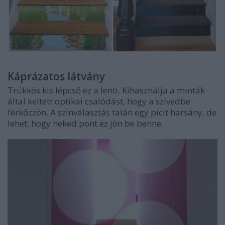
Káprázatos látvány
Trükkös kis lépcső ez a lenti. Kihasználja a minták
által keltett optikai csalódást, hogy a szívedbe
férkőzzön. A színválasztás talán egy picit harsány, de
lehet, hogy neked pont ez jön be benne.