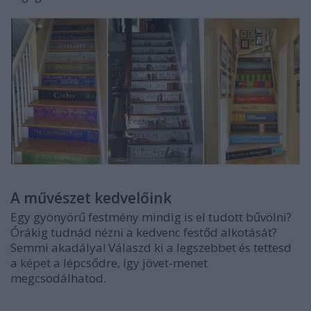
A művészet kedvelőink
Egy gyönyörű festmény mindig is el tudott bűvölni?
Órákig tudnád nézni a kedvenc festőd alkotását?
Semmi akadálya! Válaszd ki a legszebbet és tettesd
a képet a lépcsődre, így jövet-menet
megcsodálhatod.