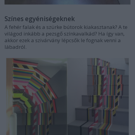
Színes egyéniségeknek
A fehér falak és a szürke bútorok kiakasztanak? A te
világod inkább a pezsgő színkavalkád? Ha így van,
akkor ezek a szivárvány lépcsők le fognak venni a
lábadról.