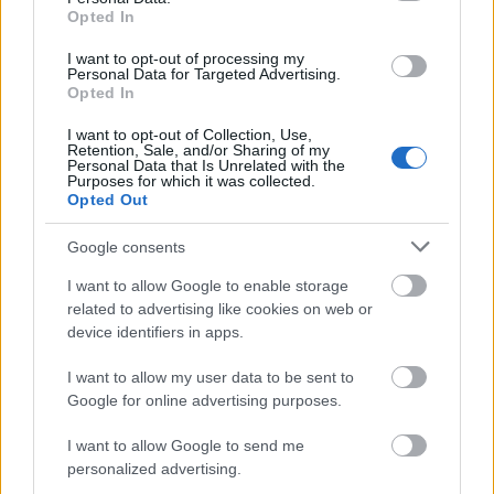
Opted In
Ha van utáljuk a reklámokat, ha nincs hiányérzetünk
van.
I want to opt-out of processing my
...
Personal Data for Targeted Advertising.
Opted In
I want to opt-out of Collection, Use,
Retention, Sale, and/or Sharing of my
Personal Data that Is Unrelated with the
Purposes for which it was collected.
Opted Out
Google consents
I want to allow Google to enable storage
related to advertising like cookies on web or
device identifiers in apps.
I want to allow my user data to be sent to
Google for online advertising purposes.
I want to allow Google to send me
Környezettudatos
personalized advertising.