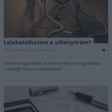
Lelakatolhatom a villanyórám?
Házmestermedve
•
2022. március 07.
1
Kivel kell egyeztetni és miért lehet erre egyáltalán
szükség? Lássuk a válaszokat!
...