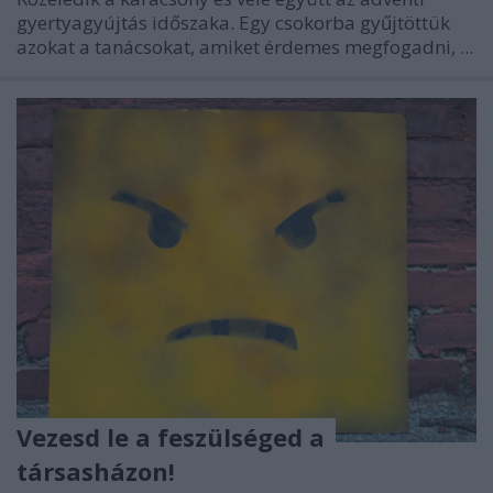
gyertyagyújtás időszaka. Egy csokorba gyűjtöttük
azokat a tanácsokat, amiket érdemes megfogadni, ...
Vezesd le a feszülséged a
társasházon!