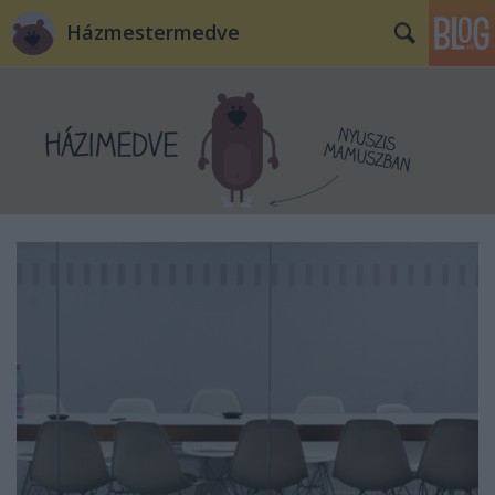
Házmestermedve