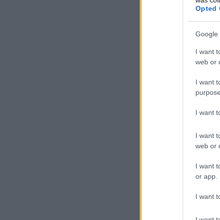
Opted 
Google 
I want t
web or d
I want t
purpose
I want 
I want t
web or d
I want t
or app.
I want t
I want t