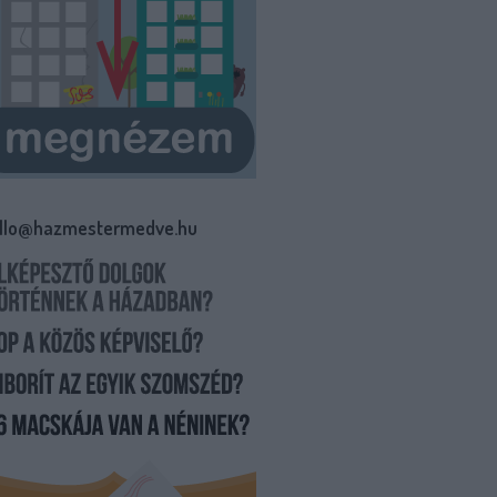
llo@hazmestermedve.hu