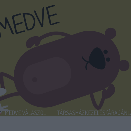
MEDVE VÁLASZOL
TÁRSASHÁZKEZELÉS (ÁRAJÁNL