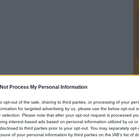
Not Process My Personal Information
Pa
to opt-out of the sale, sharing to third parties, or processing of your per
ké
formation for targeted advertising by us, please use the below opt-out s
r selection. Please note that after your opt-out request is processed y
eing interest-based ads based on personal information utilized by us or
disclosed to third parties prior to your opt-out. You may separately opt-
losure of your personal information by third parties on the IAB’s list of